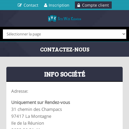
Contact
Inscription
Compte client
CONTACTEZ-NOUS
INFO SOCIÉTÉ
Adresse:
Uniquement sur Rendez-vous
31 chemin des Champacs
97417 La Montagne
Ile de la Réunion