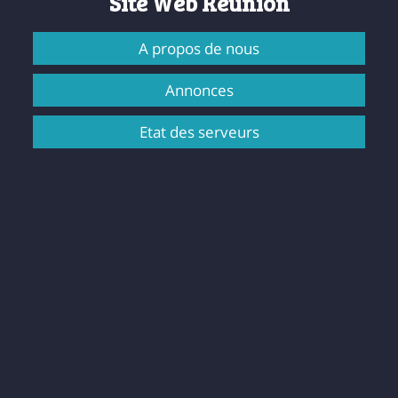
Site Web Réunion
A propos de nous
Annonces
Etat des serveurs