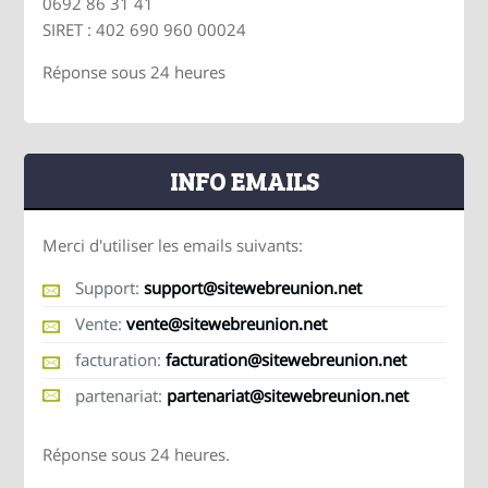
0692 86 31 41
SIRET : 402 690 960 00024
Réponse sous 24 heures
INFO EMAILS
Merci d'utiliser les emails suivants:
Support:
support@sitewebreunion.net
Vente:
vente@sitewebreunion.net
facturation:
facturation@sitewebreunion.net
partenariat:
partenariat@sitewebreunion.net
Réponse sous 24 heures.