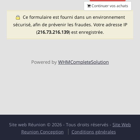
Continuer vos achats
Ce formulaire est fourni dans un environnement
sécurisé, afin de prévenir les fraudes. Votre adresse IP
(
216.73.216.139
) est enregistrée.
Powered by
WHMCompleteSolution
Site web Réunion © 2026 - Tous droits réservés -
Site Web
Reunion Conception
Conditions générales